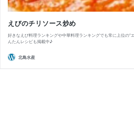
えびのチリソース炒め
好きなえび料理ランキングや中華料理ランキングでも常に上位の”
んたんレシピも掲載中♪
北島水産