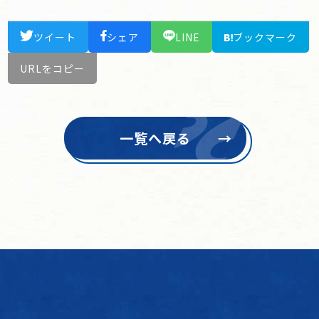
ツイート
シェア
LINE
ブックマーク
URLをコピー
一覧へ戻る