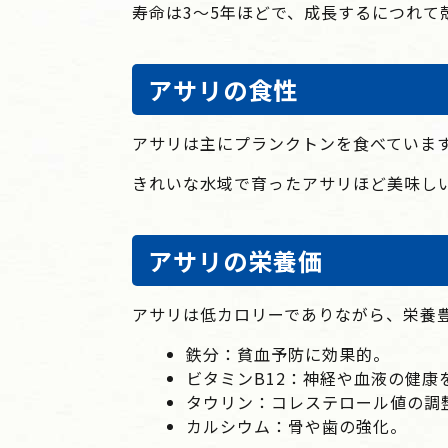
寿命は3～5年ほどで、成長するにつれて
アサリの食性
アサリは主にプランクトンを食べていま
きれいな水域で育ったアサリほど美味し
アサリの栄養価
アサリは低カロリーでありながら、栄養
鉄分
：貧血予防に効果的。
ビタミンB12
：神経や血液の健康
タウリン
：コレステロール値の調
カルシウム
：骨や歯の強化。