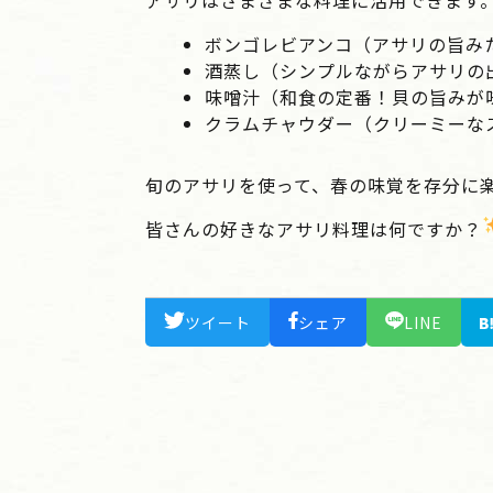
アサリはさまざまな料理に活用できます
ボンゴレビアンコ
（アサリの旨み
酒蒸し
（シンプルながらアサリの
味噌汁
（和食の定番！貝の旨みが
クラムチャウダー
（クリーミーな
旬のアサリを使って、春の味覚を存分に
皆さんの好きなアサリ料理は何ですか？
ツイート
シェア
LINE