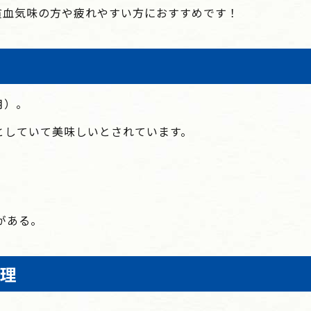
貧血気味の方や疲れやすい方におすすめです！
月）
。
としていて美味しいとされています。
がある。
理