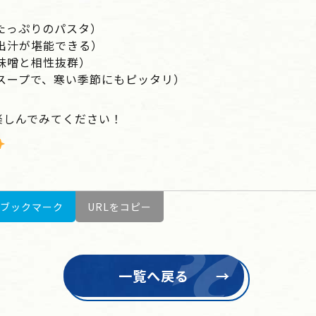
。
たっぷりのパスタ）
出汁が堪能できる）
味噌と相性抜群）
スープで、寒い季節にもピッタリ）
楽しんでみてください！
ブックマーク
URLをコピー
一覧へ戻る