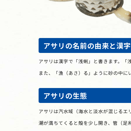
アサリの名前の由来と漢字
アサリは漢字で「浅蜊」と書きます。「
また、「漁（あさ）る」ように砂の中に
アサリの生態
アサリは汽水域（海水と淡水が混じるエ
潮が満ちてくると殻を少し開き、管（足