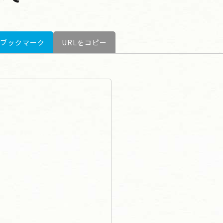
ブックマーク
URLをコピー