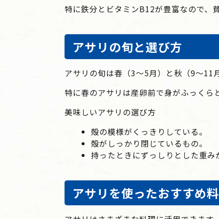
特に鉄分とビタミンB12が豊富なので、
アサリの旬と選び方
アサリの旬は
春（3～5月）と秋（9～11
特に春のアサリは産卵前で身がふっくら
美味しいアサリの選び方
殻の模様がくっきりしている。
殻がしっかり閉じているもの。
持ったときにずっしりとした重み
アサリを使ったおすすめ料