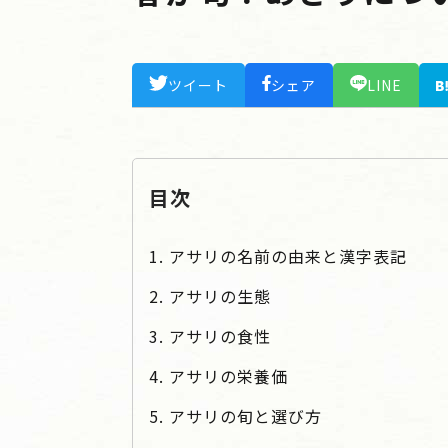
ツイート
シェア
LINE
目次
1. アサリの名前の由来と漢字表記
2. アサリの生態
3. アサリの食性
4. アサリの栄養価
5. アサリの旬と選び方