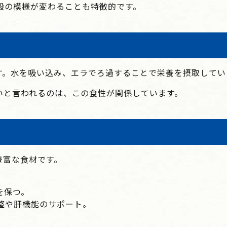
殻の模様が変わることも特徴的です。
す。水を吸い込み、エラでろ過することで栄養を摂取してい
いと言われるのは、この食性が関係しています。
豊富な食材です。
を保つ。
整や肝機能のサポート。