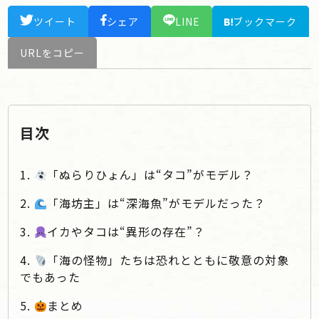
ツイート
シェア
LINE
ブックマーク
URLをコピー
目次
1.
「ぬらりひょん」は“タコ”がモデル？
2.
「海坊主」は“深海魚”がモデルだった？
3.
イカやタコは“異形の存在”？
4.
「海の怪物」たちは恐れとともに敬意の対象
でもあった
5.
まとめ