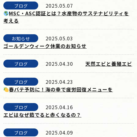
2025.05.07
ブログ
MSC・ASC認証とは？水産物のサステナビリティを
考える
2025.05.03
お知らせ
ゴールデンウィーク休業のお知らせ
2025.04.30
天然エビと養殖エビ
ブログ
2025.04.23
ブログ
春バテ予防に！海の幸で疲労回復メニューを
2025.04.16
ブログ
エビはなぜ茹でると赤くなるの？
2025.04.09
ブログ