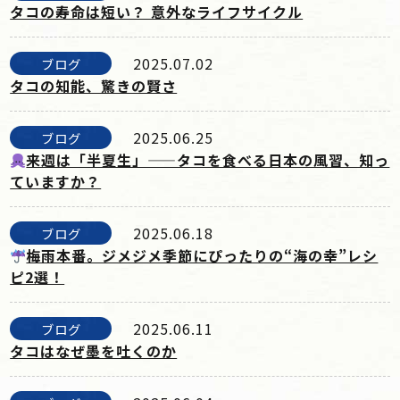
タコの寿命は短い？ 意外なライフサイクル
2025.07.02
ブログ
タコの知能、驚きの賢さ
2025.06.25
ブログ
来週は「半夏生」——タコを食べる日本の風習、知っ
ていますか？
2025.06.18
ブログ
梅雨本番。ジメジメ季節にぴったりの“海の幸”レシ
ピ2選！
2025.06.11
ブログ
タコはなぜ墨を吐くのか