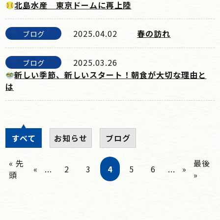
北島水産 東京ドームに再上陸
2025.04.02
春の訪れ
ブログ
2025.03.26
ブログ
新しい季節、新しいスタート！朝食が大切な理由と
は
すべて
お知らせ
ブログ
« 先
最後
«
...
2
3
4
5
6
...
»
頭
»