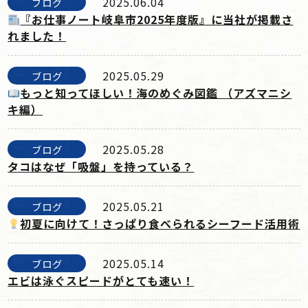
2025.06.04
ブログ
『お仕事ノート岐阜市2025年度版』に当社が掲載さ
れました！
2025.05.29
ブログ
もっと知ってほしい！海のめぐみ図鑑 （アズマニシ
キ編）
2025.05.28
ブログ
タコはなぜ「吸盤」を持っている？
2025.05.21
ブログ
初夏に向けて！さっぱり食べられるシーフード活用術
2025.05.14
ブログ
エビは泳ぐスピードがとても速い！