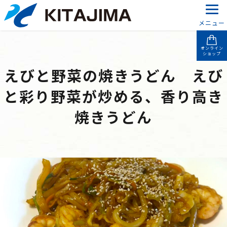
メニュー
オンライン
ショップ
えびと野菜の焼きうどん えび
と彩り野菜が炒める、香り高き
焼きうどん