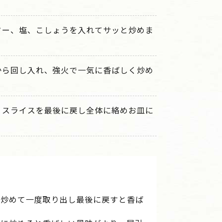
ター、塩、こしょうを入れてサッと炒めま
から回し入れ、強火で一気に香ばしく炒め
くスライスを最後に戻し全体に絡めお皿に
で炒めて一度取り出し最後に戻すと香ば