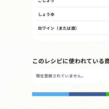
こしょう
しょうゆ
白ワイン（または酒）
このレシピに使われている
現在登録されていません。