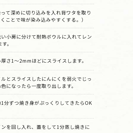
沿って深めに切り込みを入れ背ワタを取り
開くことで味が染み込みやすくする。）
洗い小房に分けて耐熱ボウルに入れてレン
ます。
厚さ1〜2mmほどにスライスします。
イルとスライスしたにんにくを弱火でじっ
ね色になったら一度取り出します。
1分ずつ焼き身がぷっくりしてきたらOK
インを回し入れ、蓋をして1分蒸し焼きに