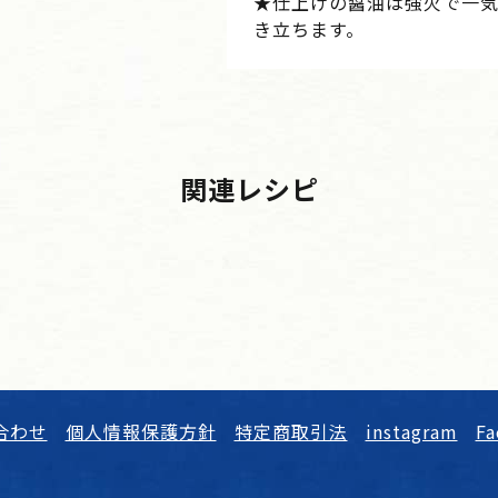
★仕上げの醤油は強火で一
き立ちます。
関連レシピ
合わせ
個人情報保護方針
特定商取引法
instagram
Fa