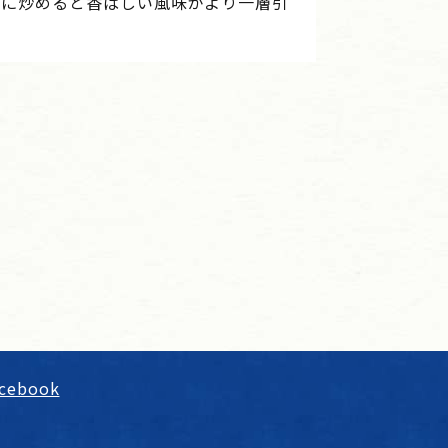
気に炒めると香ばしい風味がより一層引
cebook