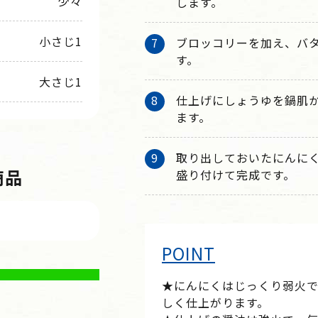
少々
します。
小さじ1
ブロッコリーを加え、バ
す。
大さじ1
仕上げにしょうゆを鍋肌
ます。
取り出しておいたにんに
商品
盛り付けて完成です。
POINT
★にんにくはじっくり弱火
しく仕上がります。