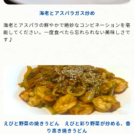
海老とアスパラガス炒め
海老とアスパラの鮮やかで絶妙なコンビネーションを堪
能してください。一度食べたら忘れられない美味しさで
す♪
えびと野菜の焼きうどん えびと彩り野菜が炒める、香
り高き焼きうどん