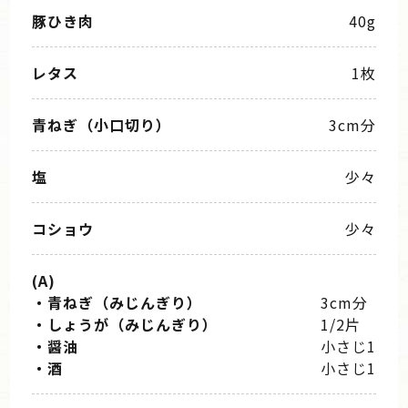
豚ひき肉
40g
レタス
1枚
青ねぎ（小口切り）
3cm分
塩
少々
コショウ
少々
(A)
・青ねぎ（みじんぎり）
3cm分
・しょうが（みじんぎり）
1/2片
・醤油
小さじ1
・酒
小さじ1