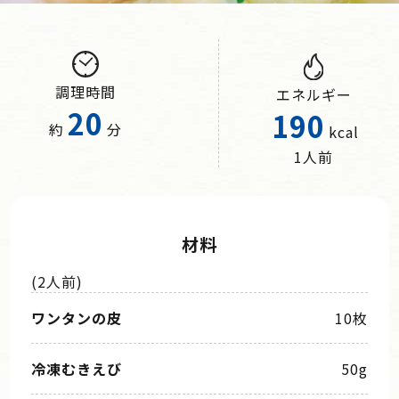
調理時間
エネルギー
20
190
約
分
kcal
1人前
材料
(2人前)
ワンタンの皮
10枚
冷凍むきえび
50g