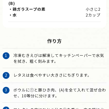
(B)
・鶏ガラスープの素
小さじ2
・水
2カップ
作り方
冷凍むきえびは解凍してキッチンペーパーで水気
を拭き、粗く刻みます。
レタスは食べやすい大きさにちぎります。
ボウルに①と豚ひき肉、(A)を全て入れて混ぜ合わ
せ、10等分に分けます。