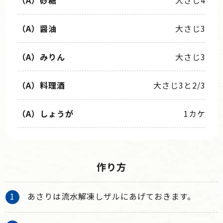
（A）醤油
大さじ3
（A）みりん
大さじ3
（A）料理酒
大さじ3と2/3
（A）しょうが
1カケ
作り方
あさりは流水解凍しザルにあげておきます。