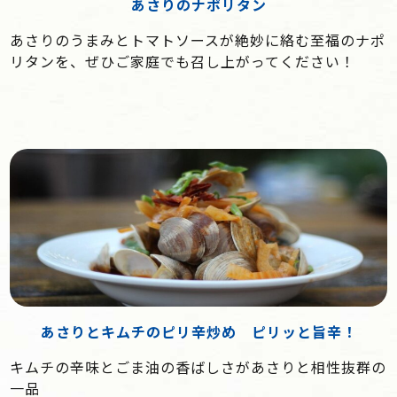
あさりのナポリタン
あさりのうまみとトマトソースが絶妙に絡む至福のナポ
リタンを、ぜひご家庭でも召し上がってください！
あさりとキムチのピリ辛炒め ピリッと旨辛！
キムチの辛味とごま油の香ばしさがあさりと相性抜群の
一品