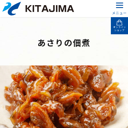
メニュー
オンライン
ショップ
あさりの佃煮