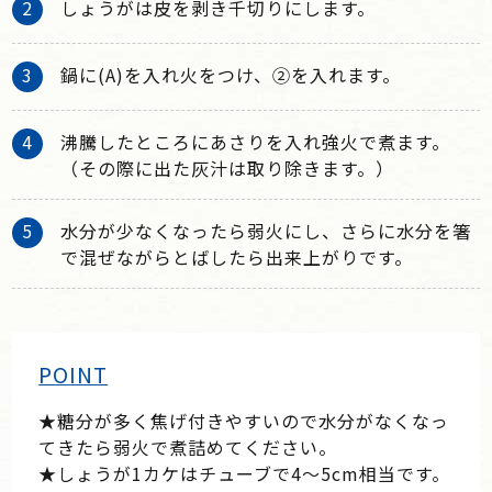
しょうがは皮を剥き千切りにします。
鍋に(A)を入れ火をつけ、②を入れます。
沸騰したところにあさりを入れ強火で煮ます。
（その際に出た灰汁は取り除きます。）
水分が少なくなったら弱火にし、さらに水分を箸
で混ぜながらとばしたら出来上がりです。
POINT
★糖分が多く焦げ付きやすいので水分がなくなっ
てきたら弱火で煮詰めてください。
★しょうが1カケはチューブで4～5cm相当です。