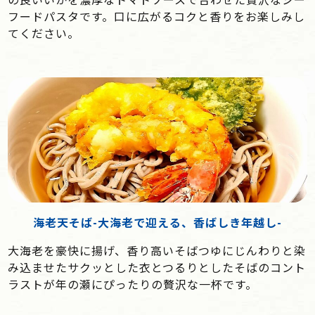
フードパスタです。口に広がるコクと香りをお楽しみし
てください。
海老天そば-大海老で迎える、香ばしき年越し-
大海老を豪快に揚げ、香り高いそばつゆにじんわりと染
み込ませたサクッとした衣とつるりとしたそばのコント
ラストが年の瀬にぴったりの贅沢な一杯です。