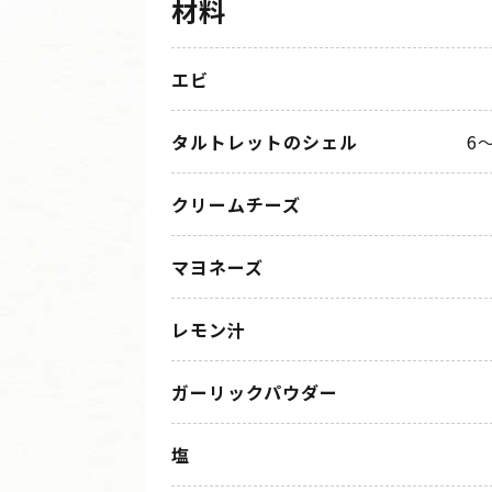
材料
エビ
タルトレットのシェル
6
クリームチーズ
マヨネーズ
レモン汁
ガーリックパウダー
塩