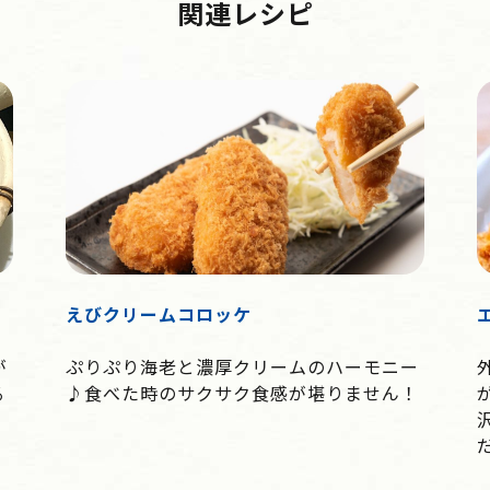
関連レシピ
えびクリームコロッケ
が
ぷりぷり海老と濃厚クリームのハーモニー
る
♪食べた時のサクサク食感が堪りません！