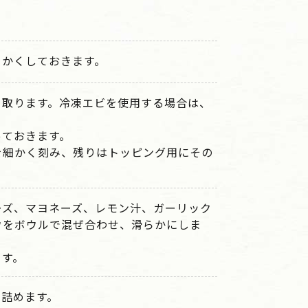
らかくしておきます。
を取ります。冷凍エビを使用する場合は、
っておきます。
を細かく刻み、残りはトッピング用にその
ーズ、マヨネーズ、レモン汁、ガーリック
ウをボウルで混ぜ合わせ、滑らかにしま
ます。
を詰めます。