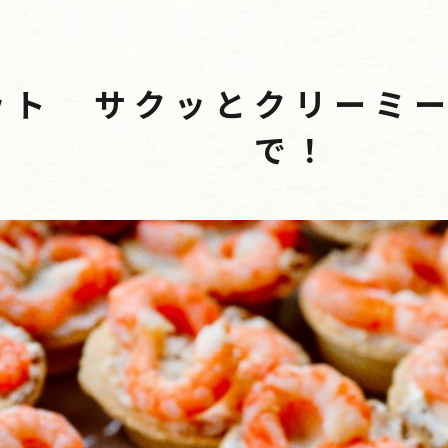
ット サクッとクリーミ
で！