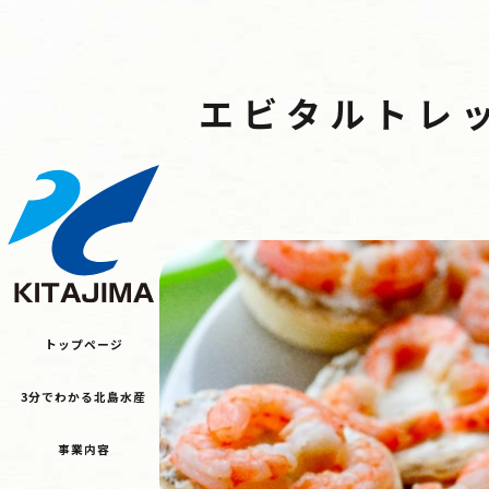
トップページ
3分でわかる北島水産
エビタルトレ
事業内容
レシピ
最新情報
採用情報
お問い合わせ
JA
オンラインショップ
トップページ
3分でわかる北島水産
事業内容