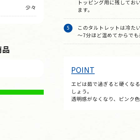
トッピング用に残しておい
少々
ます。
このタルトレットは冷たい
～7分ほど温めてからでも
商品
POINT
エビは茹で過ぎると硬くな
しょう。
透明感がなくなり、ピンク色