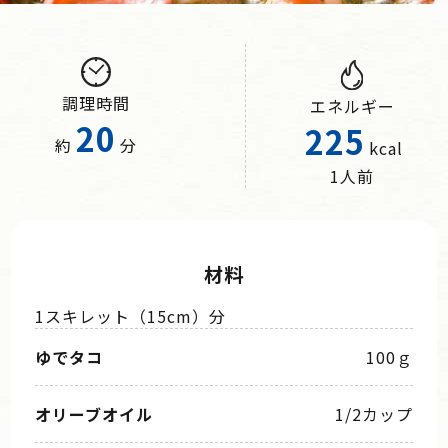
調理時間
エネルギー
20
225
約
分
kcal
1人前
材料
1スキレット（15cm）分
ゆでタコ
100ｇ
オリーブオイル
1/2カップ