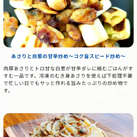
あさりと白葱の甘辛炒め～コク旨スピード炒め～
肉厚あさりとトロ甘な白葱が甘辛ダレに絡むごはんがす
すむ一品です。冷凍のむき身あさりを使えば下処理不要
で忙しい日でもサッと作れる旨みたっぷりの炒め物で
す。