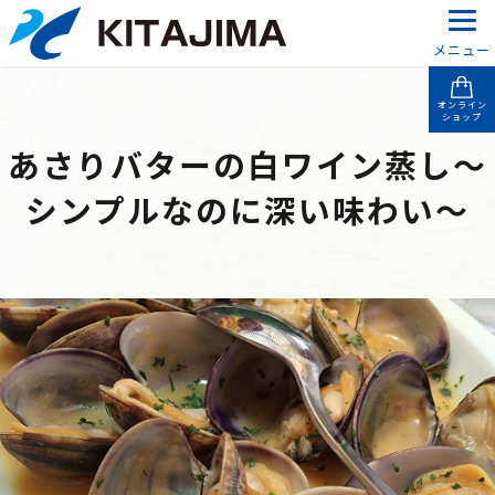
メニュー
オンライン
ショップ
あさりバターの白ワイン蒸し～
シンプルなのに深い味わい～