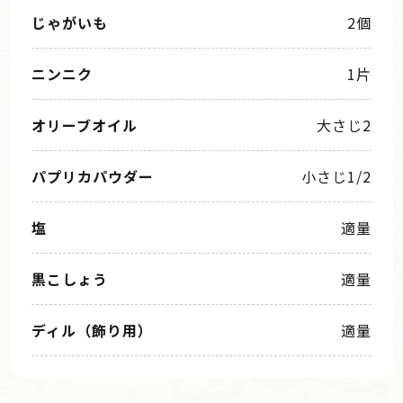
じゃがいも
2個
ニンニク
1片
オリーブオイル
大さじ2
パプリカパウダー
小さじ1/2
塩
適量
黒こしょう
適量
ディル（飾り用）
適量