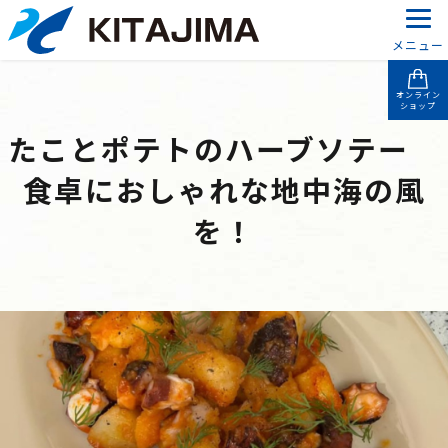
メニュー
オンライン
ショップ
たことポテトのハーブソテー
食卓におしゃれな地中海の風
を！